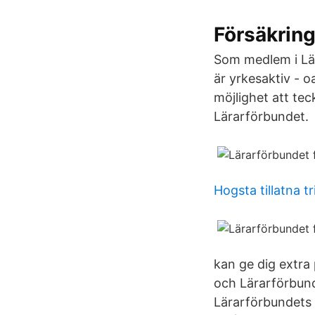
Försäkring
Som medlem i Lär
är yrkesaktiv -
möjlighet att tec
Lärarförbundet.
Hogsta tillatna t
kan ge dig extra 
och Lärarförbund
Lärarförbundets 