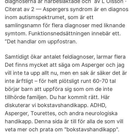
diagnoserna är närbesläktade och av L Olsson ·
Citerat av 2 — Aspergers syndrom är en diagnos
inom autismspektrumet, som är ett
samlingsnamn för flera diagnoser med liknande
symtom. Funktionsnedsättningen innebär ett.
”Det handlar om uppfostran.
Samtidigt ökar antalet feldiagnoser, larmar flera
Det finns mycket att säga om Asperger och jag
vill inte ta upp allt nu, men en sak är säker det är
inte ärftligt – för helt plötsligt runt 60-70 tal
börjar barn att uppföra sig som om de inte
tillhörde familjen. Du har kommit rätt. Här
diskuterar vi bokstavshandikapp. ADHD,
Asperger, Tourettes, och andra neurologiska
handikapp. Denna sida är till för alla de som vill
veta mer och prata om "bokstavshandikapp".