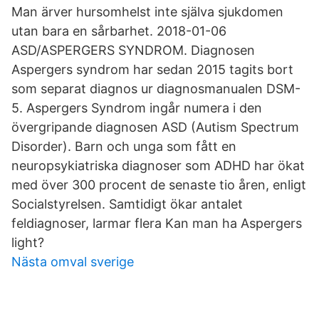
Man ärver hursomhelst inte själva sjukdomen
utan bara en sårbarhet. 2018-01-06
ASD/ASPERGERS SYNDROM. Diagnosen
Aspergers syndrom har sedan 2015 tagits bort
som separat diagnos ur diagnosmanualen DSM-
5. Aspergers Syndrom ingår numera i den
övergripande diagnosen ASD (Autism Spectrum
Disorder). Barn och unga som fått en
neuropsykiatriska diagnoser som ADHD har ökat
med över 300 procent de senaste tio åren, enligt
Socialstyrelsen. Samtidigt ökar antalet
feldiagnoser, larmar flera Kan man ha Aspergers
light?
Nästa omval sverige