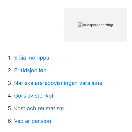
Slöja möhippa
Fritidsjob løn
Nar ska arsredovisningen vara inne
Görs av stenkol
Kost och reumatism
Vad ar pension