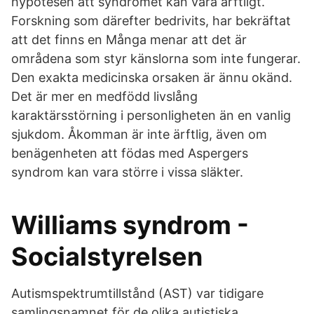
hypotesen att syndromet kan vara ärftligt.
Forskning som därefter bedrivits, har bekräftat
att det finns en Många menar att det är
områdena som styr känslorna som inte fungerar.
Den exakta medicinska orsaken är ännu okänd.
Det är mer en medfödd livslång
karaktärsstörning i personligheten än en vanlig
sjukdom. Åkomman är inte ärftlig, även om
benägenheten att födas med Aspergers
syndrom kan vara större i vissa släkter.
Williams syndrom -
Socialstyrelsen
Autismspektrumtillstånd (AST) var tidigare
samlingsnamnet för de olika autistiska