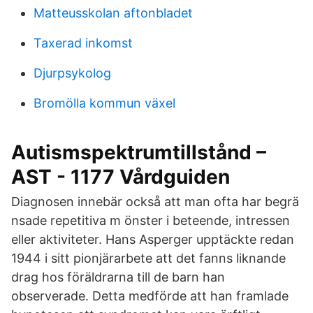
Matteusskolan aftonbladet
Taxerad inkomst
Djurpsykolog
Bromölla kommun växel
Autismspektrumtillstånd –
AST - 1177 Vårdguiden
Diagnosen innebär också att man ofta har begrä
nsade repetitiva m önster i beteende, intressen
eller aktiviteter. Hans Asperger upptäckte redan
1944 i sitt pionjärarbete att det fanns liknande
drag hos föräldrarna till de barn han
observerade. Detta medförde att han framlade