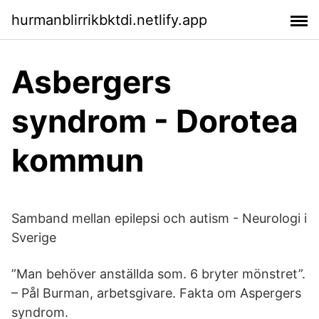
hurmanblirrikbktdi.netlify.app
Asbergers
syndrom - Dorotea
kommun
Samband mellan epilepsi och autism - Neurologi i
Sverige
”Man behöver anställda som. 6 bryter mönstret”.
– Pål Burman, arbetsgivare. Fakta om Aspergers
syndrom.