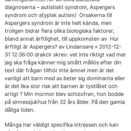
diagnoserna – autistiskt syndrom, Aspergers
syndrom och atypisk autism/ Orsakerna till
Aspergers syndrom är inte helt kända, men
troligen bidrar flera olika biologiska faktorer,
bland annat ärftlighet, till uppkomsten av Hur
ärftligt är Aspergers? av Lindansare » 2012-12-
31 12:36:00 drakcir skrev: vet inte riktigt vad mer
jag ska fråga känner mig smått mållös efter din
text där frågan tillhör inte ämnet men är det
vanligt att barn med as beter sig dominanta eller
är det lika stor risk att barnen är tystlåtet och
artigt ? Min mormor blev schizofren, hon bodde
på sinnessjukhus från 32 års ålder. På den gamla
dåliga tiden.
Många har väldigt specifika intressen och kan