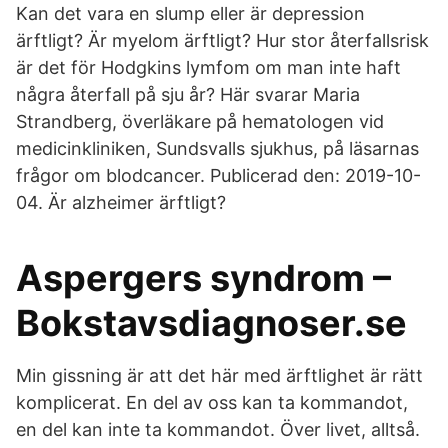
Kan det vara en slump eller är depression
ärftligt? Är myelom ärftligt? Hur stor återfallsrisk
är det för Hodgkins lymfom om man inte haft
några återfall på sju år? Här svarar Maria
Strandberg, överläkare på hematologen vid
medicinkliniken, Sundsvalls sjukhus, på läsarnas
frågor om blodcancer. Publicerad den: 2019-10-
04. Är alzheimer ärftligt?
Aspergers syndrom –
Bokstavsdiagnoser.se
Min gissning är att det här med ärftlighet är rätt
komplicerat. En del av oss kan ta kommandot,
en del kan inte ta kommandot. Över livet, alltså.